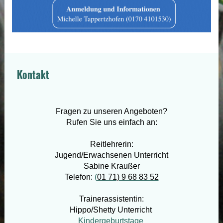
Kontakt
Fragen zu unseren Angeboten?
Rufen Sie uns einfach an:
Reitlehrerin:
Jugend/Erwachsenen Unterricht
Sabine Kraußer
Telefon:
(
01 71) 9 68 83 52
Trainerassistentin:
Hippo/Shetty Unterricht
Kindergeburtstage