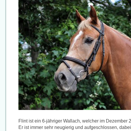
Flint ist ein 6-jähriger Wallach, welcher im Dezember 
Er ist immer sehr neugierig und aufgeschlossen, dab