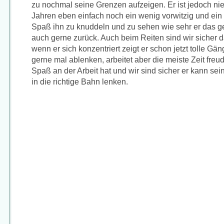
zu nochmal seine Grenzen aufzeigen. Er ist jedoch nie
Jahren eben einfach noch ein wenig vorwitzig und ein
Spaß ihn zu knuddeln und zu sehen wie sehr er das gen
auch gerne zurück. Auch beim Reiten sind wir sicher das
wenn er sich konzentriert zeigt er schon jetzt tolle Gän
gerne mal ablenken, arbeitet aber die meiste Zeit freud
Spaß an der Arbeit hat und wir sind sicher er kann se
in die richtige Bahn lenken.