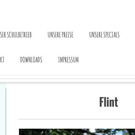
SER SCHULBETRIEB
UNSERE PREISE
UNSERE SPECIALS
KT
DOWNLOADS
IMPRESSUM
Flint