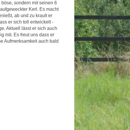
 böse, sondern mit seinen 6
 aufgeweckter Kerl. Es macht
ießt, ab und zu krault er
s er sich toll entwickelt -
ge. Aktuell lässt er sich auch
ig mit. Es freut uns dass er
ine Aufmerksamkeit auch bald