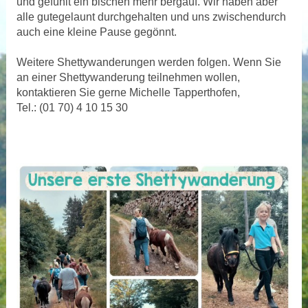
und gefühlt ein bischen mehr bergauf. Wir haben aber
alle gutegelaunt durchgehalten und uns zwischendurch
auch eine kleine Pause gegönnt.
Weitere Shettywanderungen werden folgen. Wenn Sie
an einer Shettywanderung teilnehmen wollen,
kontaktieren Sie gerne Michelle Tapperthofen,
Tel.: (01 70) 4 10 15 30