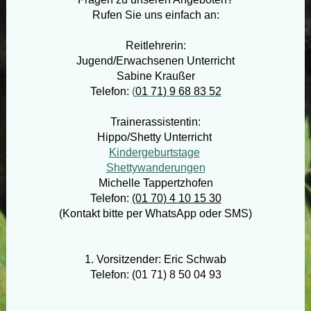
Rufen Sie uns einfach an:
Reitlehrerin:
Jugend/Erwachsenen Unterricht
Sabine Kraußer
Telefon:
(
01 71) 9 68 83 52
Trainerassistentin:
Hippo/Shetty Unterricht
Kindergeburtstage
Shettywanderungen
Michelle Tappertzhofen
Telefon:
(01 70) 4 10 15 30
(Kontakt bitte per WhatsApp oder SMS)
1. Vorsitzender: Eric Schwab
Telefon:
(
01 71) 8 50 04 93