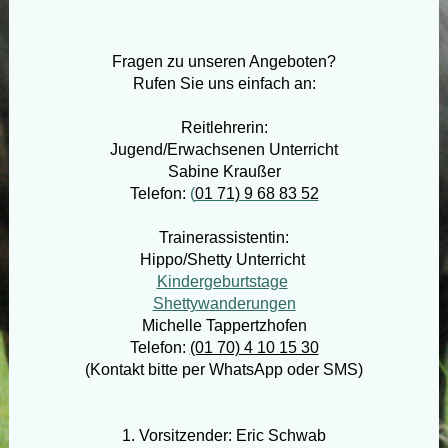
Fragen zu unseren Angeboten?
Rufen Sie uns einfach an:
Reitlehrerin:
Jugend/Erwachsenen Unterricht
Sabine Kraußer
Telefon:
(
01 71) 9 68 83 52
Trainerassistentin:
Hippo/Shetty Unterricht
Kindergeburtstage
Shettywanderungen
Michelle Tappertzhofen
Telefon:
(01 70) 4 10 15 30
(Kontakt bitte per WhatsApp oder SMS)
1. Vorsitzender: Eric Schwab