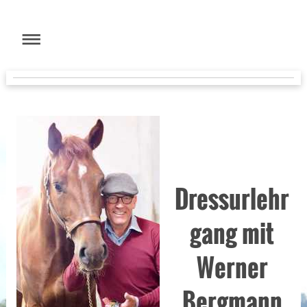
Dressurlehr
gang mit
Werner
Bergmann