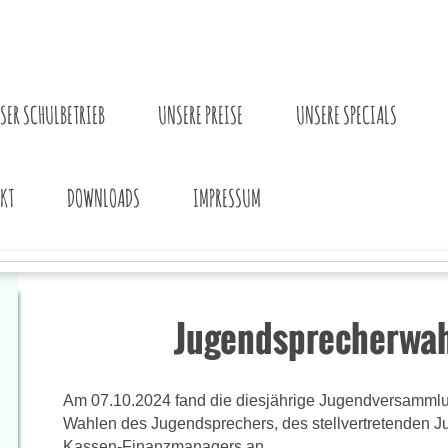
SER SCHULBETRIEB
UNSERE PREISE
UNSERE SPECIALS
KT
DOWNLOADS
IMPRESSUM
Jugendsprecherwa
Am 07.10.2024 fand die diesjährige Jugendversammlun
Wahlen des Jugendsprechers, des stellvertretenden 
Kassen-Finanzmanagers an.