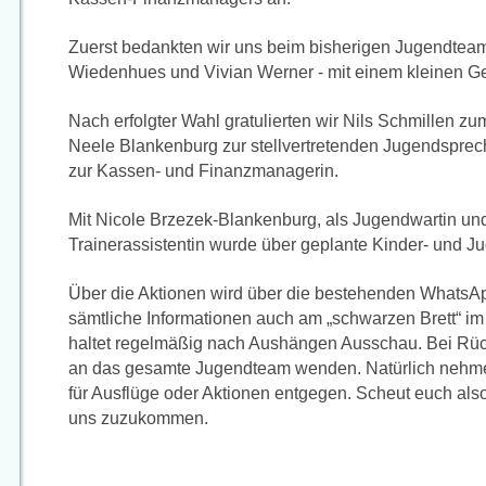
Zuerst bedankten wir uns beim bisherigen Jugendtea
Wiedenhues und Vivian Werner - mit einem kleinen Ges
Nach erfolgter Wahl gratulierten wir Nils Schmillen 
Neele Blankenburg zur stellvertretenden Jugendspre
zur Kassen- und Finanzmanagerin.
Mit Nicole Brzezek-Blankenburg, als Jugendwartin und
Trainerassistentin wurde über geplante Kinder- und 
Über die Aktionen wird über die bestehenden WhatsAp
sämtliche Informationen auch am „schwarzen Brett“ im
haltet regelmäßig nach Aushängen Ausschau. Bei Rück
an das gesamte Jugendteam wenden. Natürlich nehme
für Ausflüge oder Aktionen entgegen. Scheut euch also
uns zuzukommen.