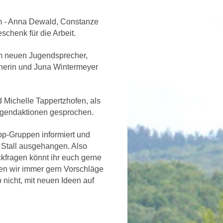
m - Anna Dewald, Constanze
chenk für die Arbeit.
zum neuen Jugendsprecher,
cherin und Juna Wintermeyer
 Michelle Tappertzhofen, als
Jugendaktionen gesprochen.
p-Gruppen informiert und
 Stall ausgehangen. Also
fragen könnt ihr euch gerne
n wir immer gern Vorschläge
 nicht, mit neuen Ideen auf