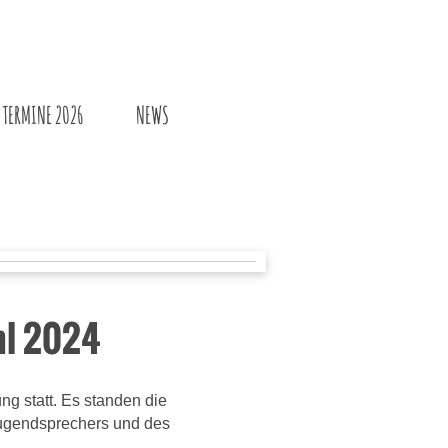
TERMINE 2026
NEWS
hl 2024
g statt. Es standen die
Jugendsprechers und des