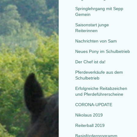
Springlehrgang mit Sepp
Gemein
Saisonstart junge
Reiterinnen
Nachrichten von Sam
Neues Pony im Schulbetrieb
Der Chef ist da!
Pferdeverkäufe aus dem
Schulbetrieb
Erfolgreiche Reitabzeichen
und Pferdeführerscheine
CORONA-UPDATE
Nikolaus 2019
Reiterball 2019
Basisförderprogramm