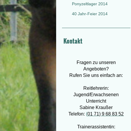
Ponyzeltlager 2014
40 Jahr-Feier 2014
Kontakt
Fragen zu unseren
Angeboten?
Rufen Sie uns einfach an:
Reitlehrerin:
Jugend/Erwachsenen
Unterricht
Sabine Kraußer
Telefon:
(
01 71) 9 68 83 52
Trainerassistentin: