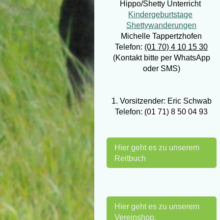
Hippo/Shetty Unterricht
Kindergeburtstage
Shettywanderungen
Michelle Tappertzhofen
Telefon:
(01 70) 4 10 15 30
(Kontakt bitte per WhatsApp
oder SMS)
1. Vorsitzender: Eric Schwab
Telefon:
(
01 71) 8 50 04 93
Hier geht es zu unserem
Reitbuch
Hier geht es zu unserem
Vereinshop.